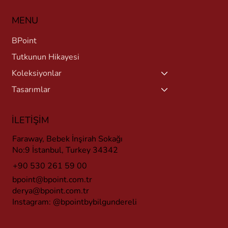
MENU
BPoint
Tutkunun Hikayesi
Koleksiyonlar
Tasarımlar
İLETİŞİM
Faraway, Bebek İnşirah Sokağı
No:9 İstanbul, Turkey 34342
+90 530 261 59 00
bpoint@bpoint.com.tr
derya@bpoint.com.tr
Instagram:
@bpointbybilgundereli