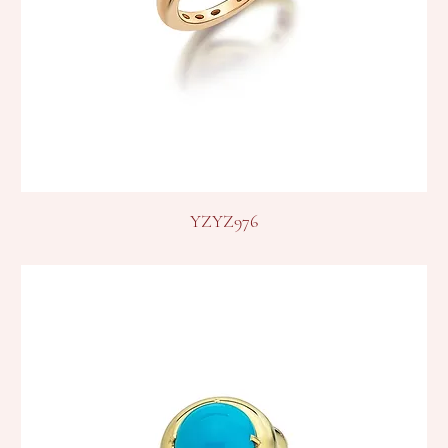
YZYZ976