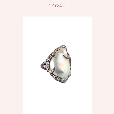
YZYZ654