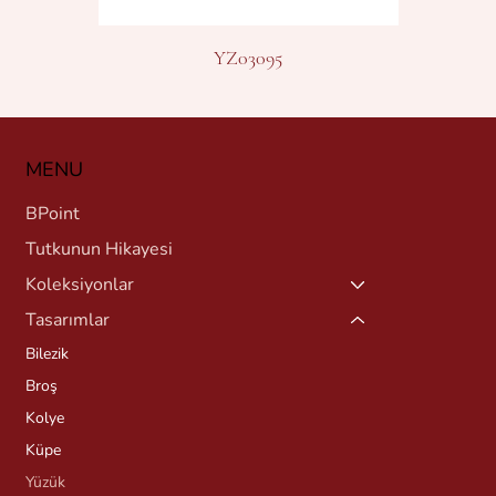
YZ03095
MENU
BPoint
Tutkunun Hikayesi
Koleksiyonlar
Tasarımlar
Bilezik
Broş
Kolye
Küpe
Yüzük