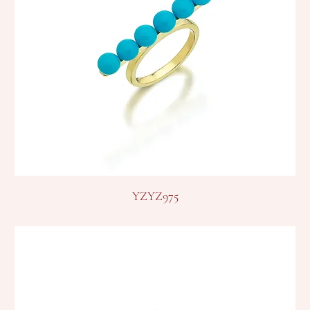
YZYZ975