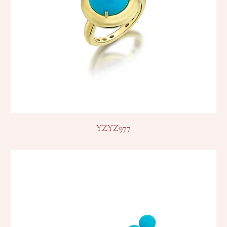
YZYZ977