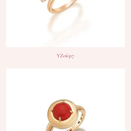
YZ06317