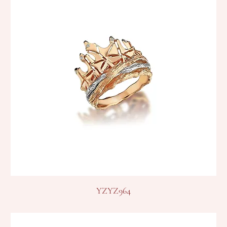
YZYZ964