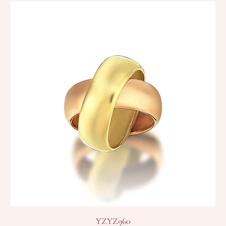
YZYZ960