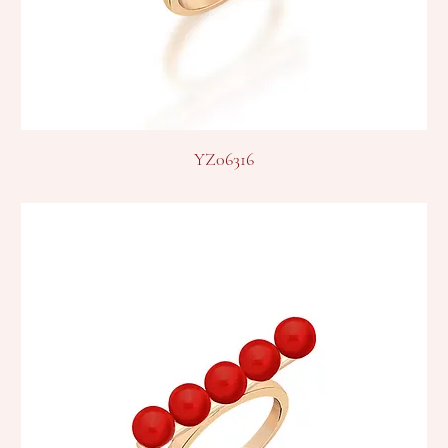
YZ06316