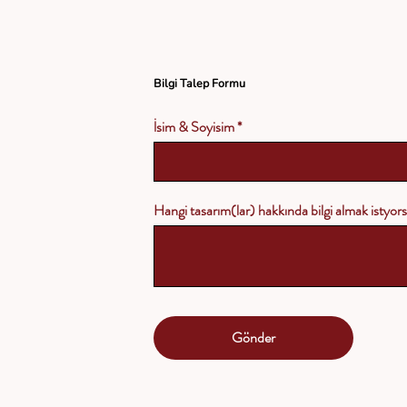
Bilgi Talep Formu
İsim & Soyisim
Hangi tasarım(lar) hakkında bilgi almak istyo
Gönder