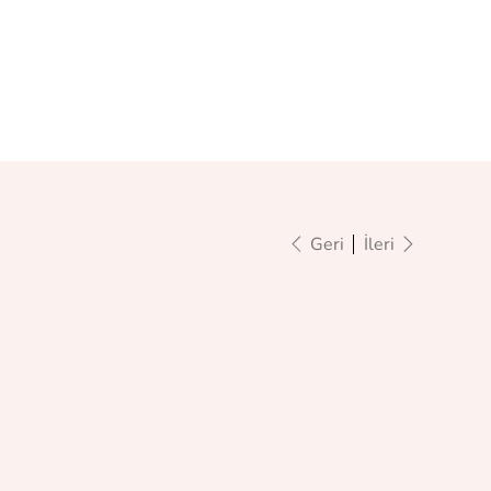
Geri
İleri