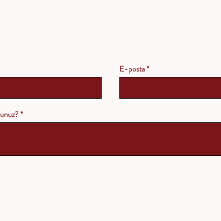
E-posta
rsunuz?