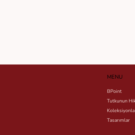
MENU
BPoint
Tutkunun Hi
Koleksiyonla
Tasarımlar