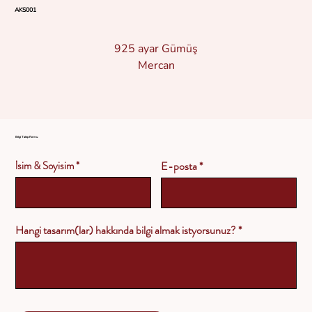
AKS001
925 ayar Gümüş
Mercan
Bilgi Talep Formu
İsim & Soyisim
E-posta
Hangi tasarım(lar) hakkında bilgi almak istyorsunuz?