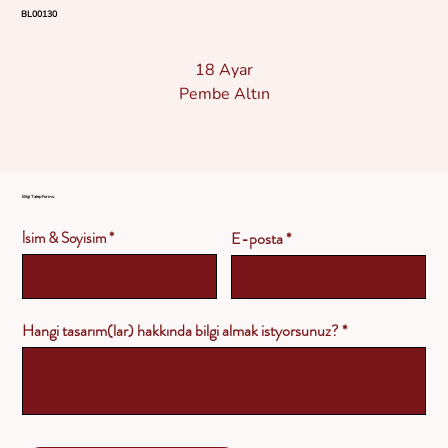
BL00130
18 Ayar
Pembe Altın
Bilgi Talep Formu
İsim & Soyisim
E-posta
Hangi tasarım(lar) hakkında bilgi almak istyorsunuz?