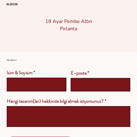
BL00238
18 Ayar Pembe Altın
Pırlanta
Bilgi Talep Formu
İsim & Soyisim
E-posta
Hangi tasarım(lar) hakkında bilgi almak istyorsunuz?