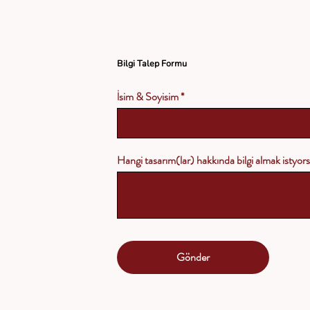
Bilgi Talep Formu
İsim & Soyisim
Hangi tasarım(lar) hakkında bilgi almak istyo
Gönder