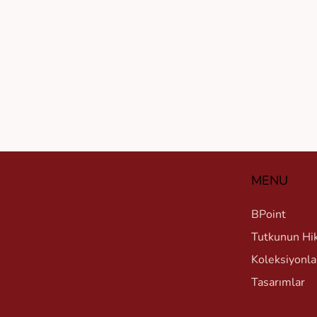
MENU
BPoint
Tutkunun Hi
Koleksiyonla
Tasarımlar