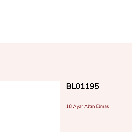
BL01195
18 Ayar Altın Elmas