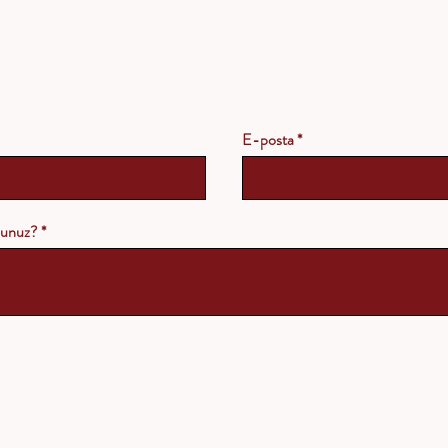
E-posta
rsunuz?