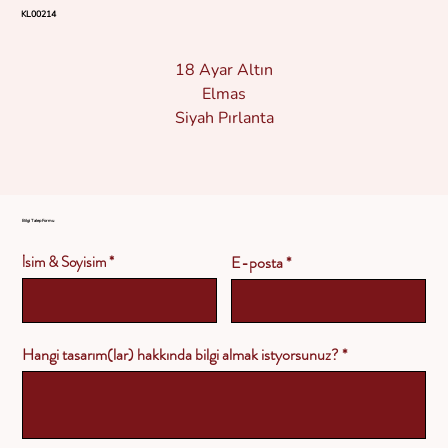
KL00214
18 Ayar Altın
Elmas
Siyah Pırlanta
Bilgi Talep Formu
İsim & Soyisim
E-posta
Hangi tasarım(lar) hakkında bilgi almak istyorsunuz?