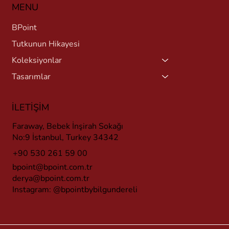
MENU
BPoint
Tutkunun Hikayesi
Koleksiyonlar
Tasarımlar
İLETİŞİM
Faraway, Bebek İnşirah Sokağı
No:9 İstanbul, Turkey 34342
+90 530 261 59 00
bpoint@bpoint.com.tr
derya@bpoint.com.tr
Instagram:
@bpointbybilgundereli