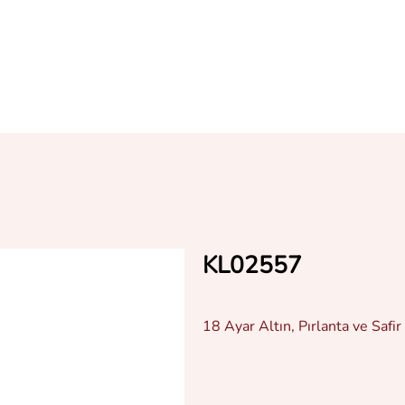
KL02557
18 Ayar Altın, Pırlanta ve Safir