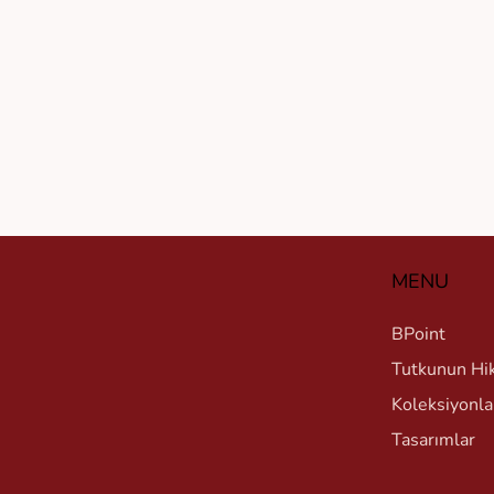
MENU
BPoint
Tutkunun Hi
Koleksiyonla
Tasarımlar