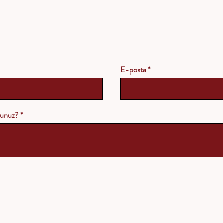
E-posta
rsunuz?