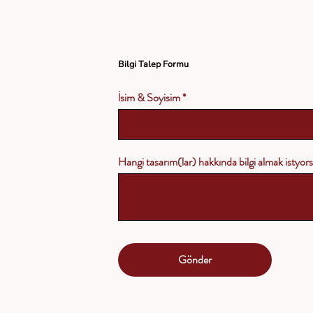
Bilgi Talep Formu
İsim & Soyisim
Hangi tasarım(lar) hakkında bilgi almak istyo
Gönder