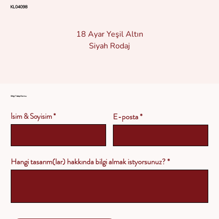
KL04098
18 Ayar Yeşil Altın
Siyah Rodaj
Bilgi Talep Formu
İsim & Soyisim
E-posta
Hangi tasarım(lar) hakkında bilgi almak istyorsunuz?