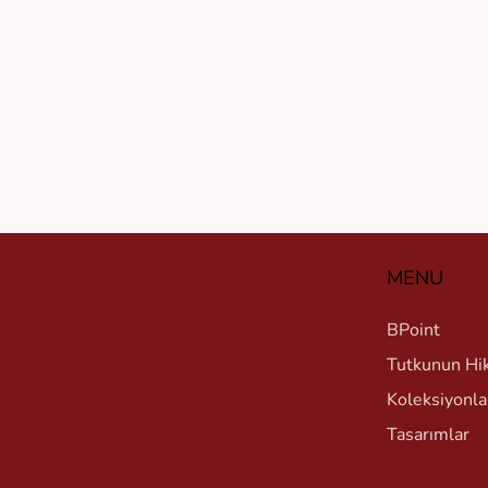
MENU
BPoint
Tutkunun Hi
Koleksiyonla
Tasarımlar