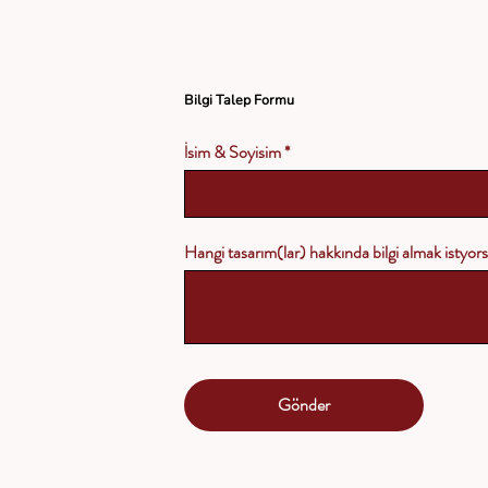
Bilgi Talep Formu
İsim & Soyisim
Hangi tasarım(lar) hakkında bilgi almak istyo
Gönder