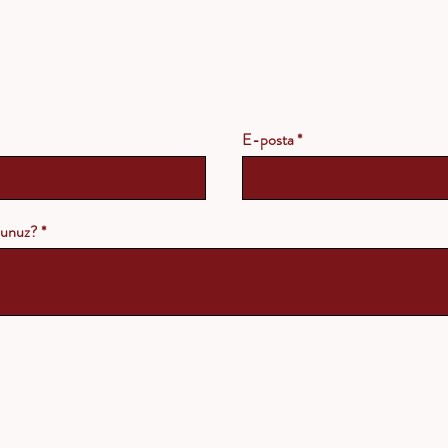
E-posta
rsunuz?