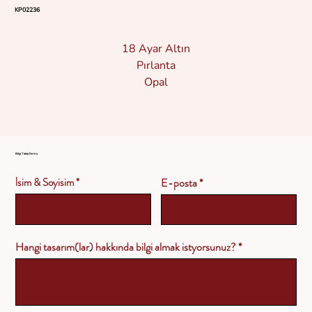
KP02236
18 Ayar Altın
Pırlanta
Opal
Bilgi Talep Formu
İsim & Soyisim
E-posta
Hangi tasarım(lar) hakkında bilgi almak istyorsunuz?