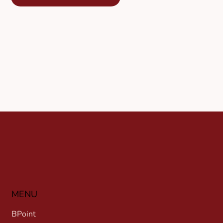
MENU
BPoint