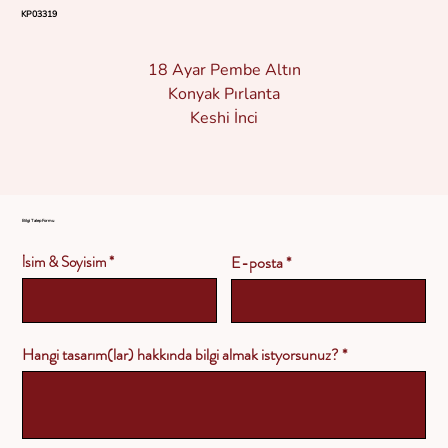
KP03319
18 Ayar Pembe Altın
Konyak Pırlanta
Keshi İnci
Bilgi Talep Formu
İsim & Soyisim
E-posta
Hangi tasarım(lar) hakkında bilgi almak istyorsunuz?