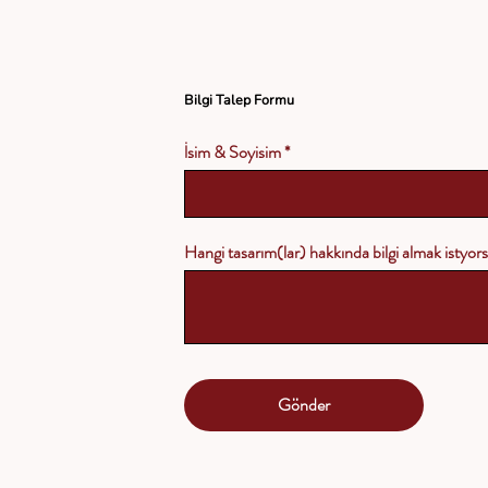
Bilgi Talep Formu
İsim & Soyisim
Hangi tasarım(lar) hakkında bilgi almak istyo
Gönder