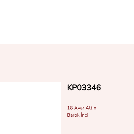
KP03346
18 Ayar Altın
Barok İnci