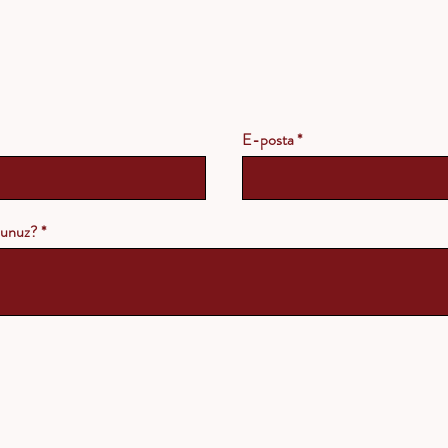
E-posta
rsunuz?