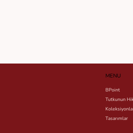
MENU
BPoint
Tutkunun Hi
Koleksiyonla
Tasarımlar