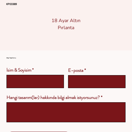
KP03389
18 Ayar Altın
Pırlanta
Bilgi Talep Formu
İsim & Soyisim
E-posta
Hangi tasarım(lar) hakkında bilgi almak istyorsunuz?