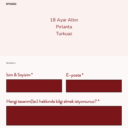
KP03402
18 Ayar Altın
Pırlanta
Turkuaz
Bilgi Talep Formu
İsim & Soyisim
E-posta
Hangi tasarım(lar) hakkında bilgi almak istyorsunuz?