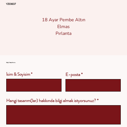
YZ03637
18 Ayar Pembe Altın
Elmas
Pırlanta
Bilgi Talep Formu
İsim & Soyisim
E-posta
Hangi tasarım(lar) hakkında bilgi almak istyorsunuz?