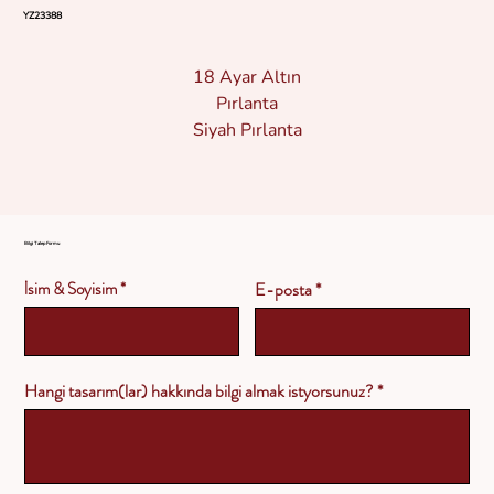
YZ23388
18 Ayar Altın
Pırlanta
Siyah Pırlanta
Bilgi Talep Formu
İsim & Soyisim
E-posta
Hangi tasarım(lar) hakkında bilgi almak istyorsunuz?