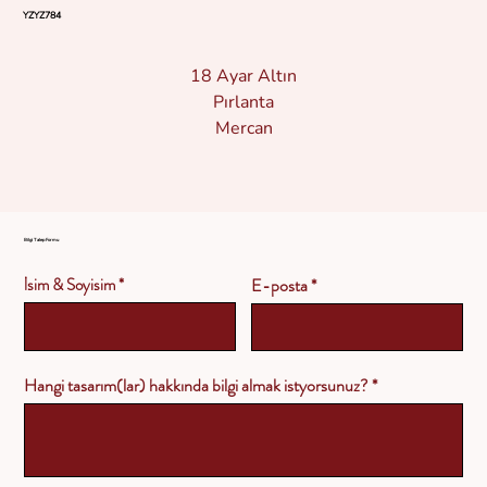
YZYZ784
18 Ayar Altın
Pırlanta
Mercan
Bilgi Talep Formu
İsim & Soyisim
E-posta
Hangi tasarım(lar) hakkında bilgi almak istyorsunuz?