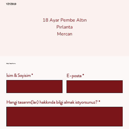
YZYZ919
18 Ayar Pembe Altın
Pırlanta
Mercan
Bilgi Talep Formu
İsim & Soyisim
E-posta
Hangi tasarım(lar) hakkında bilgi almak istyorsunuz?